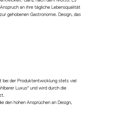
 Anspruch an ihre tägliche Lebensqualität
 zur gehobenen Gastronomie. Design, das
 bei der Produktentwicklung stets viel
hlbarer Luxus“ und wird durch die
zt.
die den hohen Ansprüchen an Design,