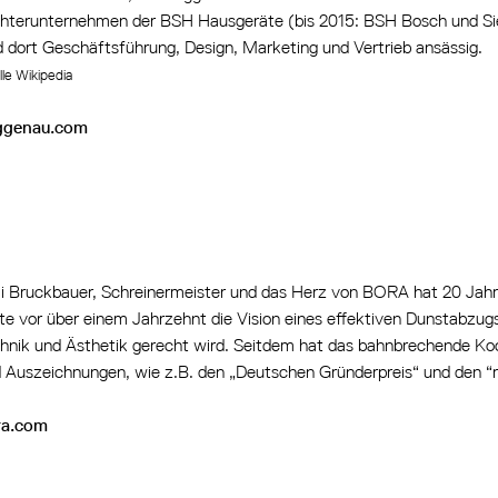
hterunternehmen der BSH Hausgeräte (bis 2015: BSH Bosch und S
d dort Geschäftsführung, Design, Marketing und Vertrieb ansässig.
le Wikipedia
ggenau.com
li Bruckbauer, Schreinermeister und das Herz von BORA hat 20 Jahr
te vor über einem Jahrzehnt die Vision eines effektiven Dunstabzu
hnik und Ästhetik gerecht wird. Seitdem hat das bahnbrechende K
 Auszeichnungen, wie z.B. den „Deutschen Gründerpreis“ und den “r
ra.com