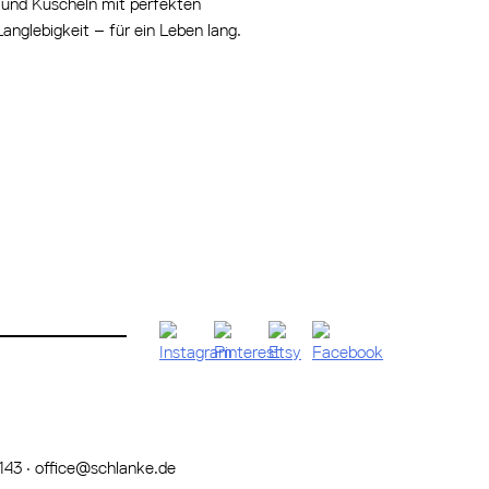
 und Kuscheln mit perfekten
nglebigkeit – für ein Leben lang.
143
·
office@schlanke.de