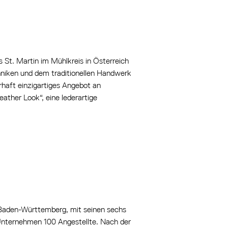
 St. Martin im Mühlkreis in Österreich
hniken und dem traditionellen Handwerk
haft einzigartiges Angebot an
eather Look“, eine lederartige
 Baden-Württemberg, mit seinen sechs
 Unternehmen 100 Angestellte. Nach der