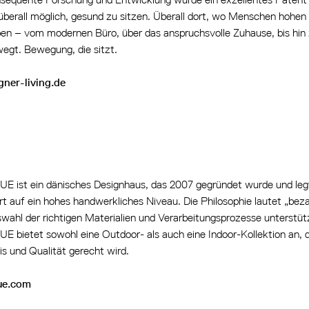
 überall möglich, gesund zu sitzen. Überall dort, wo Menschen hohen
en – vom modernen Büro, über das anspruchsvolle Zuhause, bis hin
egt. Bewegung, die sitzt.
ner-living.de
E ist ein dänisches Designhaus, das 2007 gegründet wurde und legt
t auf ein hohes handwerkliches Niveau. Die Philosophie lautet „beza
wahl der richtigen Materialien und Verarbeitungsprozesse unterstüt
E bietet sowohl eine Outdoor- als auch eine Indoor-Kollektion an, 
is und Qualität gerecht wird.
ue.com