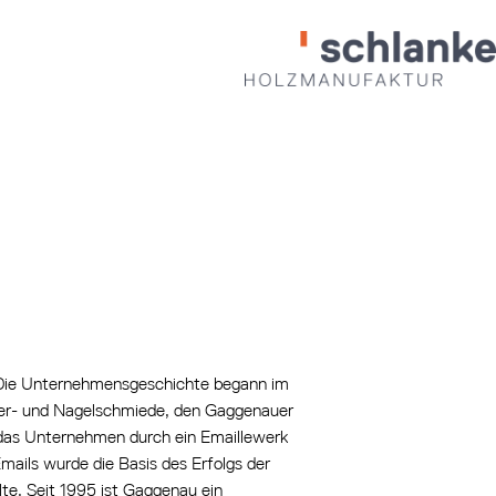
Die Unternehmensgeschichte begann im
er- und Nagelschmiede, den Gaggenauer
das Unternehmen durch ein Emaillewerk
ails wurde die Basis des Erfolgs der
lte. Seit 1995 ist Gaggenau ein