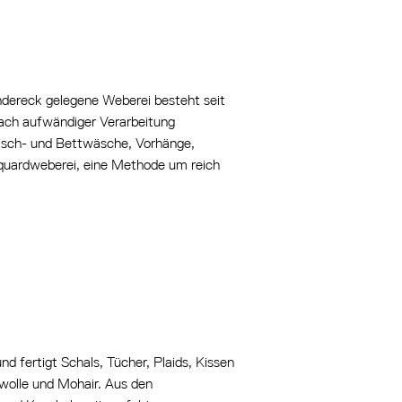
ndereck gelegene Weberei besteht seit
nach aufwändiger Verarbeitung
Tisch- und Bettwäsche, Vorhänge,
aquardweberei, eine Methode um reich
d fertigt Schals, Tücher, Plaids, Kissen
wolle und Mohair. Aus den