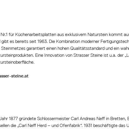
 Nr.1 für Küchenarbeitsplatten aus exklusivem Naturstein kommt aus
 gibt es bereits seit 1963. Die Kombination moderner Fertigungstec
 Steinmetzes garantiert einen hohen Qualitätsstandard und ein wahr
ursteinprodukten. Eine Innovation von Strasser Steine ist u.a. der „L
ursteinoberfläche.
asser-steine.at
Jahr 1877 gründete Schlossermeister Carl Andreas Neff in Bretten,
ellen die „Carl Neff Herd – und Ofenfabrik“. 1931 beschäftigte das