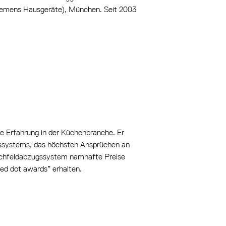
iemens Hausgeräte), München. Seit 2003
e Erfahrung in der Küchenbranche. Er
gssystems, das höchsten Ansprüchen an
ochfeldabzugssystem namhafte Preise
ed dot awards” erhalten.