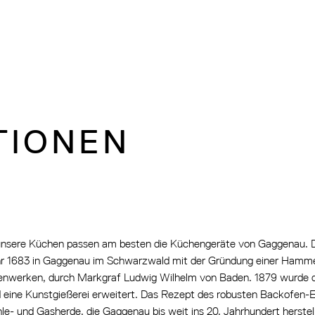
TIONEN
unsere Küchen passen am besten die Küchengeräte von Gaggenau. 
r 1683 in Gaggenau im Schwarzwald mit der Gründung einer Hamm
enwerken, durch Markgraf Ludwig Wilhelm von Baden. 1879 wurde 
 eine Kunstgießerei erweitert. Das Rezept des robusten Backofen-Em
le- und Gasherde, die Gaggenau bis weit ins 20. Jahrhundert herstel