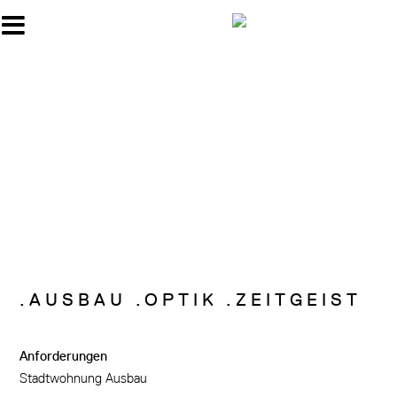
Skip
to
content
.AUSBAU .OPTIK .ZEITGEIST
Anforderungen
Stadtwohnung Ausbau